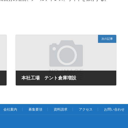
次の記事
本社工場 テント倉庫増設
2023年9月19日
会社案内
募集要項
資料請求
アクセス
お問い合わせ