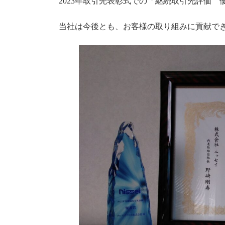
2023年取引先表彰式での「継続取引先評価 
当社は今後とも、お客様の取り組みに貢献で