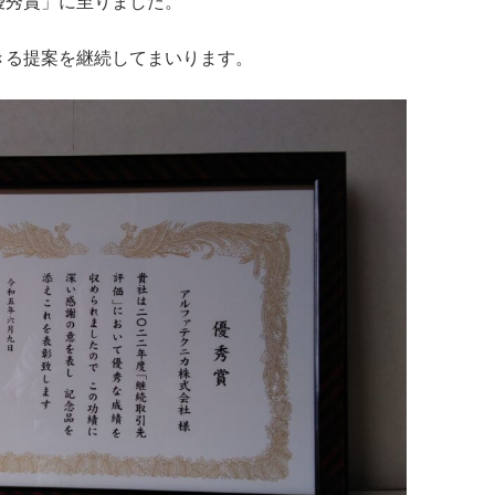
優秀賞」に至りました。
きる提案を継続してまいります。