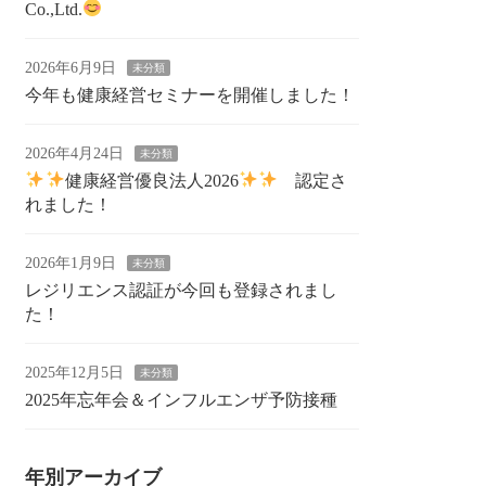
Co.,Ltd.
2026年6月9日
未分類
今年も健康経営セミナーを開催しました！
2026年4月24日
未分類
健康経営優良法人2026
認定さ
れました！
2026年1月9日
未分類
レジリエンス認証が今回も登録されまし
た！
2025年12月5日
未分類
2025年忘年会＆インフルエンザ予防接種
年別アーカイブ