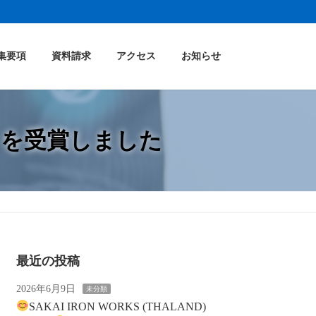
集要項
資料請求
アクセス
お知らせ
」を受賞しました
最近の投稿
2026年6月9日
未分類
SAKAI IRON WORKS (THALAND)