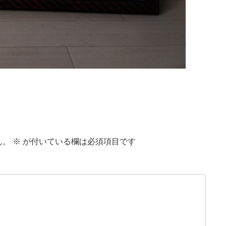
ん。
※
が付いている欄は必須項目です