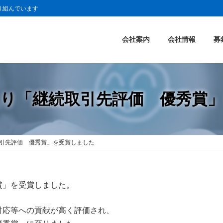
り組んでいます
会社案内
会社情報
募
り「継続取引先評価 優秀賞
引先評価 優秀賞」を受賞しました
賞」を受賞しました。
対応等への貢献が高く評価され、