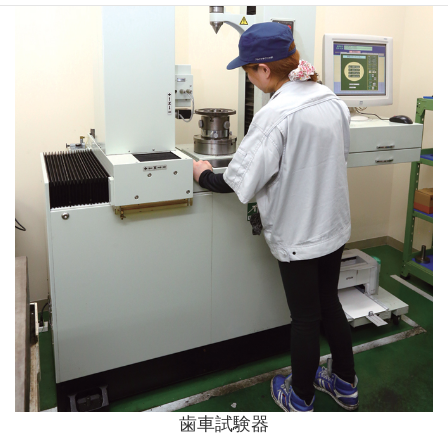
歯車
試験
器